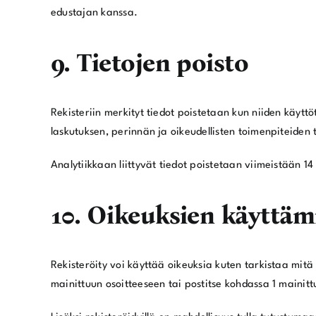
edustajan kanssa.
9. Tietojen poisto
Rekisteriin merkityt tiedot poistetaan kun niiden käyttö
laskutuksen, perinnän ja oikeudellisten toimenpiteiden 
Analytiikkaan liittyvät tiedot poistetaan viimeistään 1
10. Oikeuksien käyttä
Rekisteröity voi käyttää oikeuksia kuten tarkistaa mitä 
mainittuun osoitteeseen tai postitse kohdassa 1 mainitt