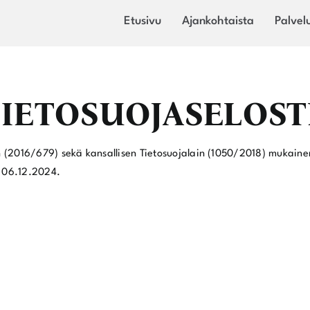
Etusivu
Ajankohtaista
Palvel
 TIETOSUOJASELOST
(2016/679) sekä kansallisen Tietosuojalain (1050/2018) mukainen s
y 06.12.2024.