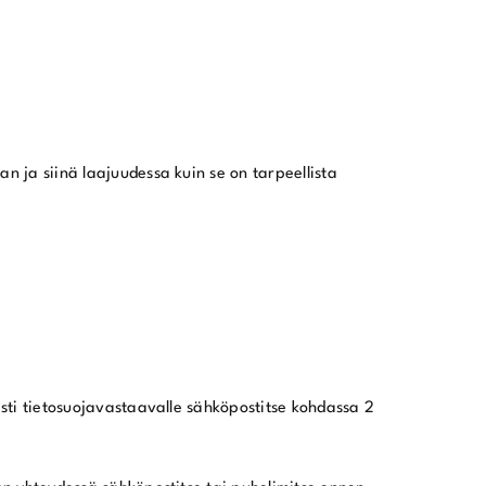
an ja siinä laajuudessa kuin se on tarpeellista
sesti tietosuojavastaavalle sähköpostitse kohdassa 2