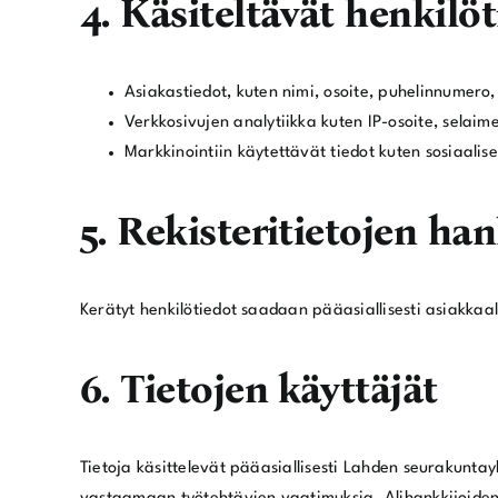
4. Käsiteltävät henkilö
Asiakastiedot, kuten nimi, osoite, puhelinnumero,
Verkkosivujen analytiikka kuten IP-osoite, selaim
Markkinointiin käytettävät tiedot kuten sosiaali
5. Rekisteritietojen ha
Kerätyt henkilötiedot saadaan pääasiallisesti asiakkaal
6. Tietojen käyttäjät
Tietoja käsittelevät pääasiallisesti Lahden seurakuntay